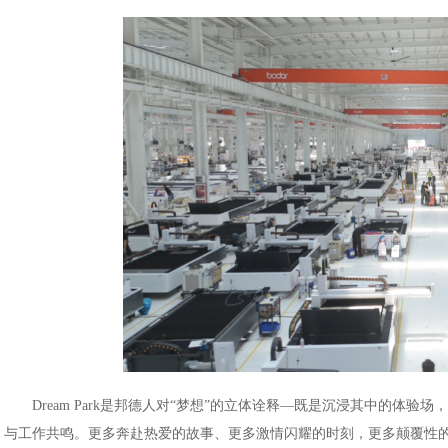
Dream Park是邦德人对“梦想”的立体诠释—既是沉浸其中的
与工作共鸣。更多奔赴热爱的故事、更多激情闪耀的时刻，更多颠覆性