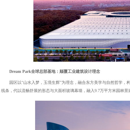
Dream Park
全球总部基地：颠覆工业建筑设计理念
园区以“山水入梦，玉境生辉”为理念，融合东方美学与自然哲学，
线条，代以流畅舒展的形态与大面积玻璃幕墙，融入9.7万平方米园林景