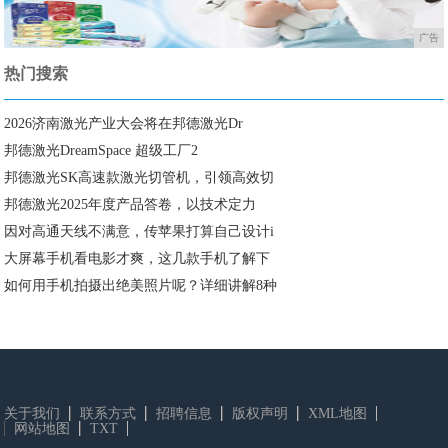
广告
热门搜索
2026济南激光产业大会将在邦德激光Dr
邦德激光DreamSpace 超级工厂2
邦德激光SK高速款激光切管机，引领高效切
邦德激光2025年度产品答卷，以技术定力
因对高通天线不满意，传苹果打算自己设计i
大屏幕手机看电影才爽，这几款手机了解下
如何用手机拍摄出绝美照片呢？详细讲解8种
关于我们
联系方式
招聘信息
版权声明
XML地图
网站地图
TXT