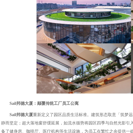
Sail邦德大厦：颠覆传统工厂员工公寓
Sail邦德大厦
重新定义了园区品质生活标准。建筑形态取意「筑梦远
静而坚定；超大落地窗舒缓延展，如流水循势将园区四季与自然光影引
备了健身房、咖啡厅、医疗机构等生活设施，为员工在繁忙之余提供一