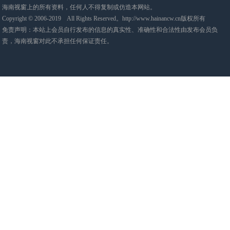
海南视窗上的所有资料，任何人不得复制或仿造本网站。
Copyright © 2006-2019 All Rights Reserved。http://www.hainancw.cn版权所有
免责声明：本站上会员自行发布的信息的真实性、准确性和合法性由发布会员负
责，海南视窗对此不承担任何保证责任。