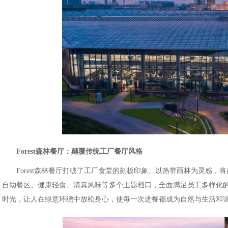
Forest森林餐厅：颠覆传统工厂餐厅风格
Forest森林餐厅打破了工厂食堂的刻板印象。以热带雨林为灵感
自助餐区、健康轻食、清真风味等多个主题档口，全面满足员工多样化的饮食
时光，让人在绿意环绕中放松身心，使每一次进餐都成为自然与生活和