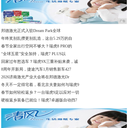
广告
邦德激光正式入驻Dream Park全球
年终奖别乱攒更别乱造，这台5.29万的自
春节全家出行空间不够大？瑞虎8 PRO的
“全球五星”安全加持，瑞虎7 PLUS以
回家过年愁选车？瑞虎9X三重补贴来袭，诚
8周年开新局，捷途汽车1月销售新车427
2026济南激光产业大会将在邦德激光Dr
冬天不一定得宅着，看北京夫妻如何与瑞虎9
春节如何轻松返乡？一台瑞虎9足以应对一切
硬核返乡装备已就位！瑞虎7卓越版自动挡7