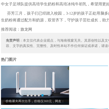
中女子足球队提供高培学生奶粉和高培冰纯牛初乳，希望用更
芬芳三月，孩子们已经踏入校园，3-12岁的孩子正处用脑
生奶粉将通过配方和奶源，双管齐下，守护孩子茁壮成长，助
推荐阅读：
旗龙网
免责声明
：本文仅代表企业观点，与海南视窗无关。其原创性以及文
容、文字的真实性、完整性、及时性本站不作任何保证或承诺，请读
热门图片
价格屠夫再次出手，价格仅369元，网友：