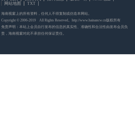
网站地图
TXT
海南视窗上的所有资料，任何人不得复制或仿造本网站。
Copyright © 2006-2019 All Rights Reserved。http://www.hainancw.cn版权所有
免责声明：本站上会员自行发布的信息的真实性、准确性和合法性由发布会员负
责，海南视窗对此不承担任何保证责任。