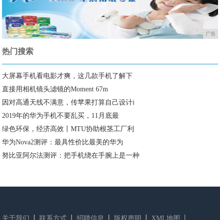
广告
热门搜索
大屏幕手机看电影才爽，这几款手机了解下
直接用相机镜头滤镜的Moment 67m
因对高通天线不满意，传苹果打算自己设计i
2019年的华为手机不要乱买，11月底最
绿色环保，经济高效丨MTU协助根茎工厂利
华为Nova2测评：最具性价比最美的华为
努比亚阿尔法测评：把手机绕在手腕上是一种
关于我们
联系方式
招聘信息
版权声明
XML地图