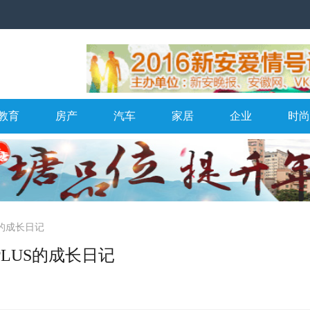
教育
房产
汽车
家居
企业
时尚
S的成长日记
LUS的成长日记