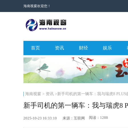
海南视窗欢迎您！
首页
资讯
财经
娱乐
海南视窗
>
资讯
>新手司机的第一辆车：我与瑞虎8 PLU
新手司机的第一辆车：我与瑞虎8 P
阅读：1288
2025-10-23 16:33:10
来源：互联网