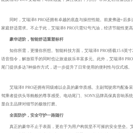
同时，艾瑞泽8 PRO还拥有卓越的底盘与操控性能。前麦弗逊+后
家庭舒适需求。不止于此，艾瑞泽8 PRO只需92号汽油，经济节能性更高
豪
华进阶
，
智能舒适
重
塑标
杆
知你所需，更懂你所想。智能科技方面，艾瑞泽8 PRO搭载15.6英寸2
语音指令，解放双手的同时也让旅途娱乐丰富多元。此外，艾瑞泽8 PR
尾门提供多达7种操作方式，进一步提升了日常使用的便利性与仪式感。
艾瑞泽8 PRO还拥有同级难以企及的豪华质感。主副驾驶席均配备
驾乘者提供头等舱般的尊享感受。电动尾门、SONY品牌高保真音响系
显自主品牌对细节的极致打磨。
全面防
护
，安全
守护一路
随行
真正的豪华不止于表面，更在于为用户构筑坚不可摧的安全堡垒。艾