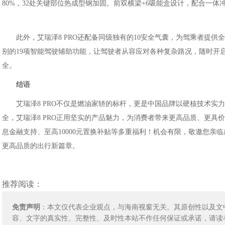
80%，32处关键部位热成型钢加固。前双横梁+6吸能盒设计，配合一
此外，艾瑞泽8 PRO还配备同级独有的10安全气囊，为驾乘者提供全
别的19项智能驾驶辅助功能，让驾驶者从容应对各种复杂路况，随时开
全。
结语
艾瑞泽8 PRO不仅是燃油家轿的标杆，更是中国品牌以硬核技术
全，艾瑞泽8 PRO正用坚实的产品魅力，为消费者带来更高品质、更具价值
息金融支持、至高10000元置换补贴等多重福利！机会有限，敬邀您亲临
更高品质的出行新篇章。
推荐阅读：
免责声明
：本文仅代表企业观点，与海南视窗无关。其原创性以及文
容、文字的真实性、完整性、及时性本站不作任何保证或承诺，请读