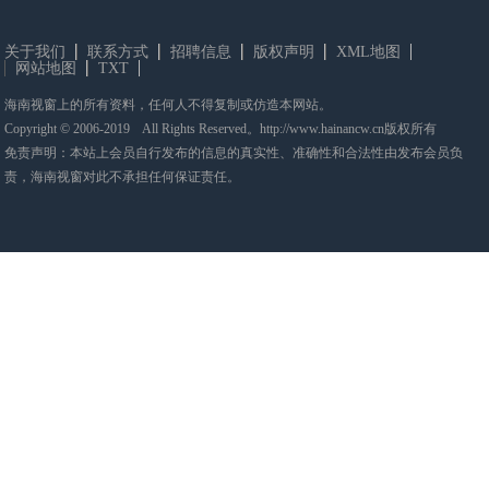
关于我们
联系方式
招聘信息
版权声明
XML地图
网站地图
TXT
海南视窗上的所有资料，任何人不得复制或仿造本网站。
Copyright © 2006-2019 All Rights Reserved。http://www.hainancw.cn版权所有
免责声明：本站上会员自行发布的信息的真实性、准确性和合法性由发布会员负
责，海南视窗对此不承担任何保证责任。