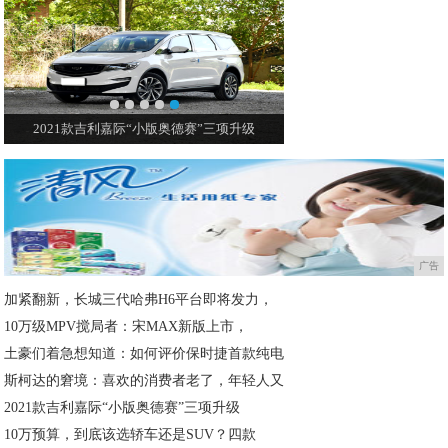
2021款吉利嘉际“小版奥德赛”三项升级
广告
加紧翻新，长城三代哈弗H6平台即将发力，
10万级MPV搅局者：宋MAX新版上市，
土豪们着急想知道：如何评价保时捷首款纯电
斯柯达的窘境：喜欢的消费者老了，年轻人又
2021款吉利嘉际“小版奥德赛”三项升级
10万预算，到底该选轿车还是SUV？四款