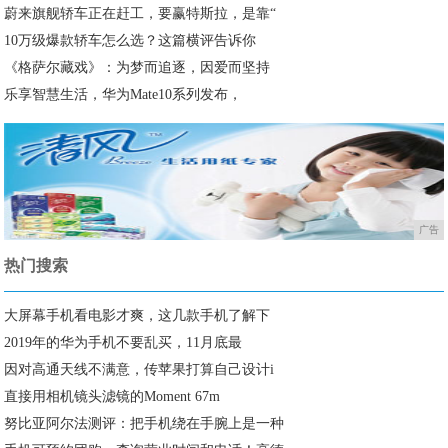
蔚来旗舰轿车正在赶工，要赢特斯拉，是靠“
10万级爆款轿车怎么选？这篇横评告诉你
《格萨尔藏戏》：为梦而追逐，因爱而坚持
乐享智慧生活，华为Mate10系列发布，
广告
热门搜索
大屏幕手机看电影才爽，这几款手机了解下
2019年的华为手机不要乱买，11月底最
因对高通天线不满意，传苹果打算自己设计i
直接用相机镜头滤镜的Moment 67m
努比亚阿尔法测评：把手机绕在手腕上是一种