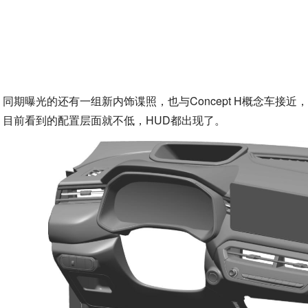
同期曝光的还有一组新内饰谍照，也与Concept H概念车
目前看到的配置层面就不低，HUD都出现了。