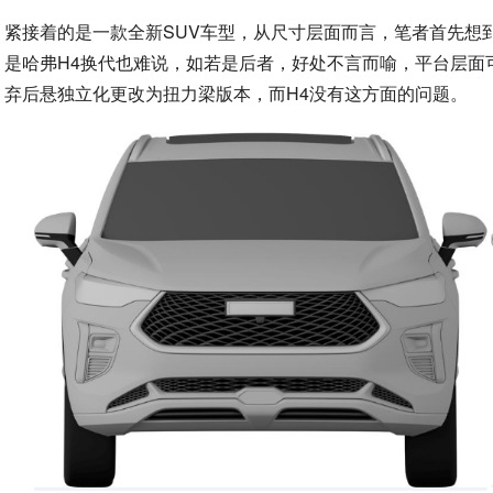
紧接着的是一款全新SUV车型，从尺寸层面而言，笔者首先想
是哈弗H4换代也难说，如若是后者，好处不言而喻，平台层面
弃后悬独立化更改为扭力梁版本，而H4没有这方面的问题。