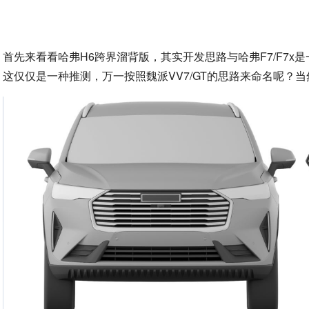
首先来看看哈弗H6跨界溜背版，其实开发思路与哈弗F7/F7x
这仅仅是一种推测，万一按照魏派VV7/GT的思路来命名呢？