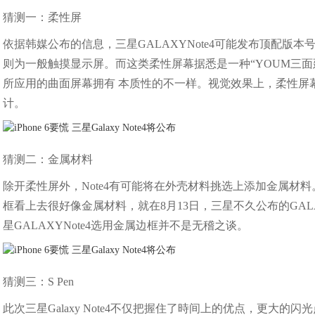
猜测一：柔性屏
依据韩媒公布的信息，三星GALAXYNote4可能发布顶配版
则为一般触摸显示屏。而这类柔性屏幕据悉是一种“YOUM三面延
所应用的曲面屏幕拥有 本质性的不一样。视觉效果上，柔性屏
计。
猜测二：金属材料
除开柔性屏外，Note4有可能将在外壳材料挑选上添加金属材料。
框看上去很好像金属材料，就在8月13日，三星不久公布的GAL
星GALAXYNote4选用金属边框并不是无稽之谈。
猜测三：S Pen
此次三星Galaxy Note4不仅把握住了時间上的优点，更大的