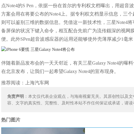
点Note4的S Pen，依据一份在首尔的专利权文档曝出，用
方案会用在将要公布的Note4上。据专利权文档显示信息，三
则可以鉴别三维的数据信息。凭借这一新技术性，三星Note4
备屏保的状况下键入命令，相互配合先前广为流传颇深的视网
便。此外SPen超音波感应器的运用还能够使外壳薄厚减少1毫
伴随着新品发布会的一天天邻近，有关三星Galaxy Note4
在北京发布，让我们一起希望Galaxy Note4的宣布现身。
推荐阅读：
上海汽车网
免责声明
：本文仅代表企业观点，与海南视窗无关。其原创性以及文
容、文字的真实性、完整性、及时性本站不作任何保证或承诺，请读
热门图片