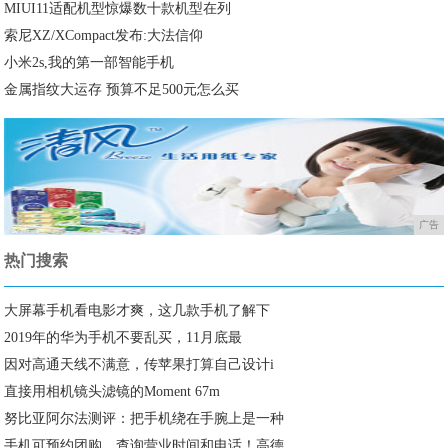
MIUI11适配机型惊爆数十款机型在列
索尼XZ/XCompact发布:大法信仰
小米2s,我的第一部智能手机
金属指纹大运存 预算不足500元怎么买
广告
热门搜索
大屏幕手机看电影才爽，这几款手机了解下
2019年的华为手机不要乱买，11月底最
因对高通天线不满意，传苹果打算自己设计i
直接用相机镜头滤镜的Moment 67m
努比亚阿尔法测评：把手机绕在手腕上是一种
手机可预约团购、查询营业时间和电话！高德