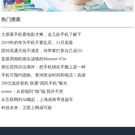
广告
热门搜索
大屏幕手机看电影才爽，这几款手机了解下
2019年的华为手机不要乱买，11月底最
因对高通天线不满意，传苹果打算自己设计i
直接用相机镜头滤镜的Moment 67m
努比亚阿尔法测评：把手机绕在手腕上是一种
手机可预约团购、查询营业时间和电话！高德
399元低价新机 联通“国民手机”曝光
winter：从前端到“钱”端,我并不把
从互联网到AI崛起，上海或将弯道超车
科技未来：卫星上网成可能