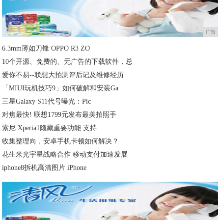
广告
6.3mm薄如刀锋 OPPO R3 ZO
10个开源、免费的、无广告的下载软件，总
爱你不易--联想大拍测评后记及维修经历
「MIUI玩机技巧9」如何破解和安装Ga
三星Galaxy S11代号曝光：Pic
对焦最快! 联想1799元发布最美拍照手
索尼 Xperia1隐藏重要功能 支持
收集整理向，安卓手机卡顿如何解决？
花生米光宇星战略合作 移动支付加速发展
iphone8拆机高清图片 iPhone