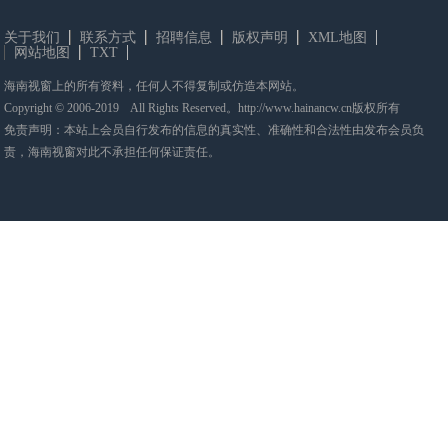
关于我们
联系方式
招聘信息
版权声明
XML地图
网站地图
TXT
海南视窗上的所有资料，任何人不得复制或仿造本网站。
Copyright © 2006-2019 All Rights Reserved。http://www.hainancw.cn版权所有
免责声明：本站上会员自行发布的信息的真实性、准确性和合法性由发布会员负
责，海南视窗对此不承担任何保证责任。