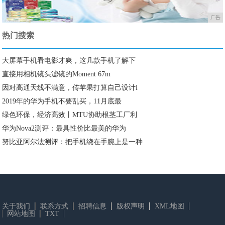
广告
热门搜索
大屏幕手机看电影才爽，这几款手机了解下
直接用相机镜头滤镜的Moment 67m
因对高通天线不满意，传苹果打算自己设计i
2019年的华为手机不要乱买，11月底最
绿色环保，经济高效丨MTU协助根茎工厂利
华为Nova2测评：最具性价比最美的华为
努比亚阿尔法测评：把手机绕在手腕上是一种
关于我们
联系方式
招聘信息
版权声明
XML地图
网站地图
TXT