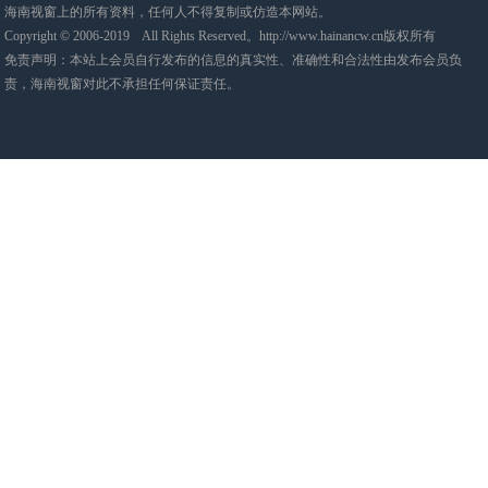
海南视窗上的所有资料，任何人不得复制或仿造本网站。
Copyright © 2006-2019 All Rights Reserved。http://www.hainancw.cn版权所有
免责声明：本站上会员自行发布的信息的真实性、准确性和合法性由发布会员负
责，海南视窗对此不承担任何保证责任。