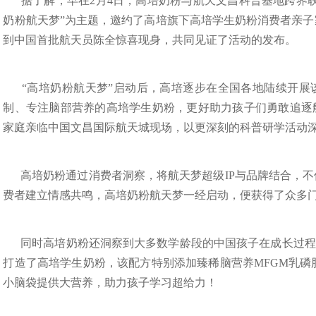
据了解，早在2月4日，高培奶粉与航天文昌科普基地跨界联
奶粉航天梦”为主题，邀约了高培旗下高培学生奶粉消费者亲
到中国首批航天员陈全惊喜现身，共同见证了活动的发布。
“高培奶粉航天梦”启动后，高培逐步在全国各地陆续开展该
制、专注脑部营养的高培学生奶粉，更好助力孩子们勇敢追逐
家庭亲临中国文昌国际航天城现场，以更深刻的科普研学活动
高培奶粉通过消费者洞察，将航天梦超级IP与品牌结合，
费者建立情感共鸣，高培奶粉航天梦一经启动，便获得了众多
同时高培奶粉还洞察到大多数学龄段的中国孩子在成长过程中
打造了高培学生奶粉，该配方特别添加臻稀脑营养MFGM乳磷
小脑袋提供大营养，助力孩子学习超给力！