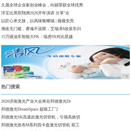
久愿全球企业家创业峰会，向丽荣获全球优秀
洋宝出席郑翔洲2026开年演讲 分享“企
以匠心承文脉，以风味敬椰城 | 薇薇安亮
潮改无门槛，赛魂不设限，艾瑞泽8改装车闪
15万级油车智能大PK：瑞虎9X对比星越
广告
热门搜索
2026济南激光产业大会将在邦德激光Dr
邦德激光DreamSpace 超级工厂2
邦德激光SK高速款激光切管机，引领高效切
邦德激光发布M系列四卡盘激光切管机 双工