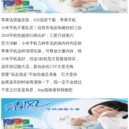
广告
苹果迅雷版安装，iOS迅雷下载，苹果手机
小米手机不要乱买！目前市场反响最好的三款
2018手机性能排行榜出炉：三星只排第六
官方详解：小米手机几种常见的保内外判定标
苹果手机这样清理垃圾，可释放大量内存，怪
小米手机虽好，但这3款机型才是最值得买，
选车切记随大流，新自由光2.0T才是无悔
想要“说走就走”不如先做足准备，它才是你
如果选车的时候再谨慎一下，我一定不会错过
千里之行皆是风景，Jeep指南者和我都想
广告