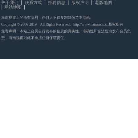
关于我们
联系方式
招聘信息
版权声明
老版地图
网站地图
海南视窗上的所有资料，任何人不得复制或仿造本网站。
Copyright © 2006-2019 All Rights Reserved。http://www.hainancw.cn版权所有
免责声明：本站上会员自行发布的信息的真实性、准确性和合法性由发布会员负
责，海南视窗对此不承担任何保证责任。