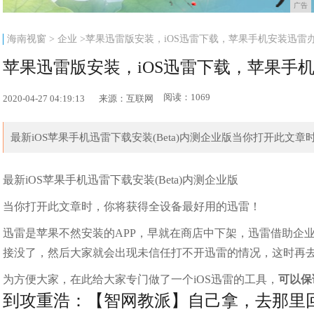
广告
海南视窗
>
企业
>苹果迅雷版安装，iOS迅雷下载，苹果手机安装迅雷
苹果迅雷版安装，iOS迅雷下载，苹果手
阅读：1069
2020-04-27 04:19:13
来源：互联网
最新iOS苹果手机迅雷下载安装(Beta)内测企业版当你打开此文章
最新iOS苹果手机迅雷下载安装(Beta)内测企业版
当你打开此文章时，你将获得全设备最好用的迅雷！
迅雷是苹果不然安装的APP，早就在商店中下架，迅雷借助企
接没了，然后大家就会出现未信任打不开迅雷的情况，这时再
为方便大家，在此给大家专门做了一个iOS迅雷的工具，
可以保
到攻重浩：【智网教派】自己拿，去那里