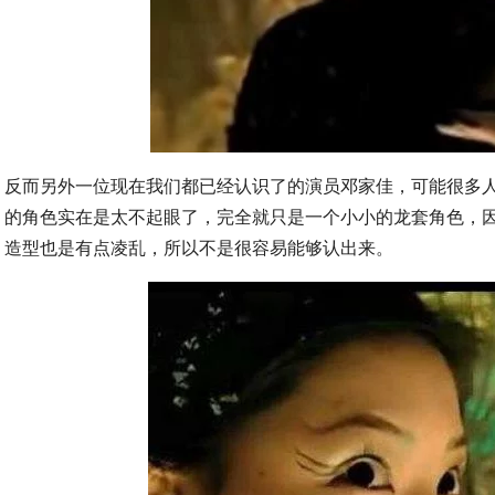
反而另外一位现在我们都已经认识了的演员邓家佳，可能很多
的角色实在是太不起眼了，完全就只是一个小小的龙套角色，
造型也是有点凌乱，所以不是很容易能够认出来。