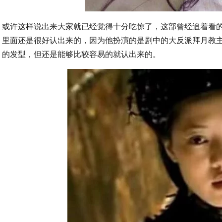
或许这样说出来大家就已经觉得十分吃惊了，这部曾经追着看
里面还是很好认出来的，因为他扮演的是剧中的大反派拜月教
的发型，但还是能够比较容易的就认出来的。