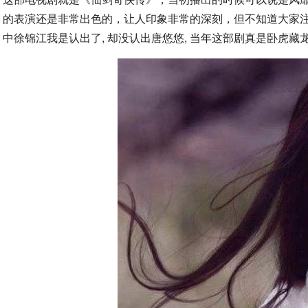
的表演还是非常出色的，让人印象非常的深刻，但不知道大家
中徐锦江我是认出了, 却没认出唐悠悠, 当年这部剧真是卧虎藏龙