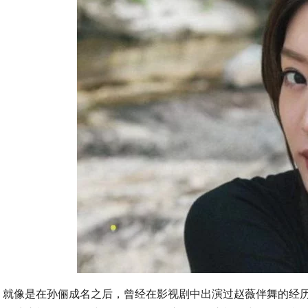
就像是在孙俪成名之后，曾经在影视剧中出演过赵薇伴舞的经