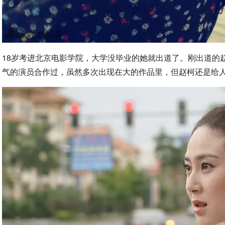
18岁考进北京电影学院，大学没毕业的她就出道了。刚出道的
气的演员合作过，虽然多次出现在大的作品里，但赵柯还是给