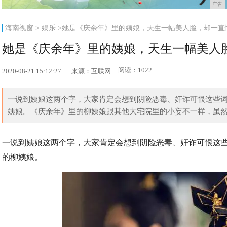
广告
海南视窗
>
娱乐
>她是《庆余年》里的姨娘，天生一幅美人脸，却一直
她是《庆余年》里的姨娘，天生一幅美人
阅读：1022
2020-08-21 15:12:27
来源：互联网
一说到姨娘这两个字，大家肯定会想到阴险恶毒、奸诈可恨这些
姨娘。《庆余年》里的柳姨娘跟其他大宅院里的小妄不一样，虽然刚
一说到姨娘这两个字，大家肯定会想到阴险恶毒、奸诈可恨这
的柳姨娘。