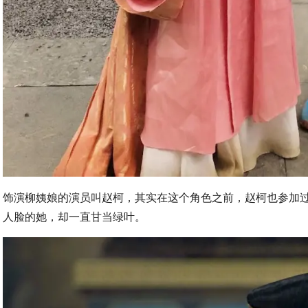
饰演柳姨娘的演员叫赵柯，其实在这个角色之前，赵柯也参加
人脸的她，却一直甘当绿叶。