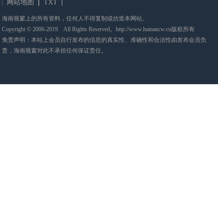
网站地图
TXT
海南视窗上的所有资料，任何人不得复制或仿造本网站。
Copyright © 2006-2019 All Rights Reserved。http://www.hainancw.cn版权所有
免责声明：本站上会员自行发布的信息的真实性、准确性和合法性由发布会员负
责，海南视窗对此不承担任何保证责任。