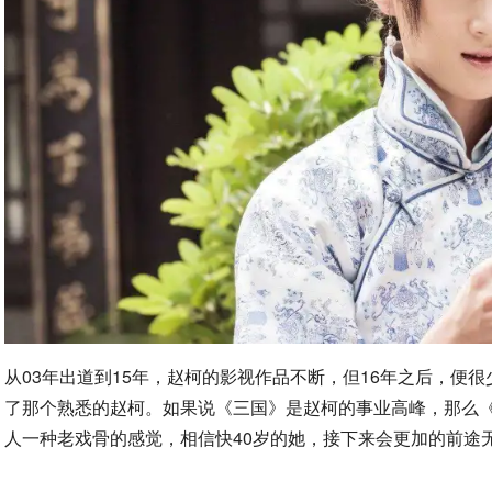
从03年出道到15年，赵柯的影视作品不断，但16年之后，便
了那个熟悉的赵柯。如果说《三国》是赵柯的事业高峰，那么
人一种老戏骨的感觉，相信快40岁的她，接下来会更加的前途