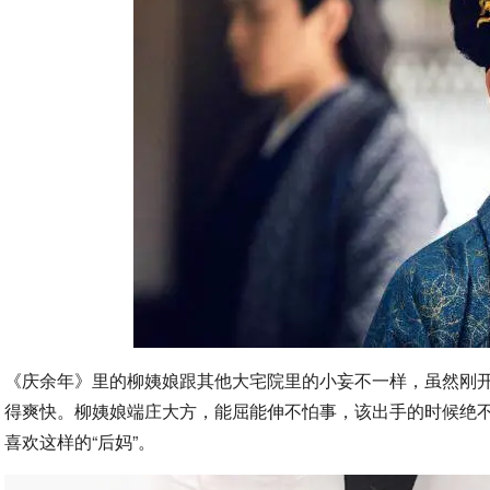
《庆余年》里的柳姨娘跟其他大宅院里的小妄不一样，虽然刚
得爽快。柳姨娘端庄大方，能屈能伸不怕事，该出手的时候绝
喜欢这样的“后妈”。