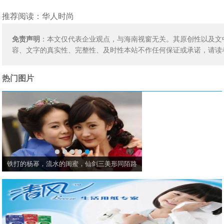
推荐阅读：
华人时尚
免责声明
：本文仅代表企业观点，与海南视窗无关。其原创性以及文
容、文字的真实性、完整性、及时性本站不作任何保证或承诺，请读
热门图片
铁打的杨幂，流水的闺蜜，仙剑三美形同陌路