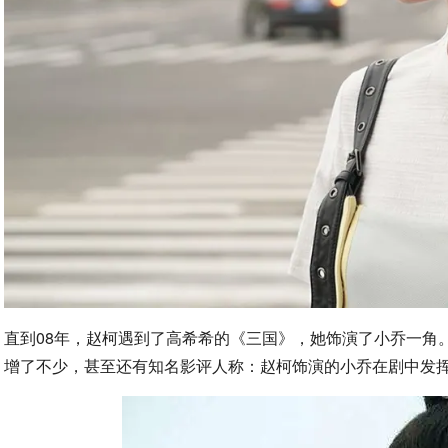
直到08年，赵柯遇到了高希希的《三国》，她饰演了小乔一角
增了不少，甚至还有知名影评人称：赵柯饰演的小乔在剧中发