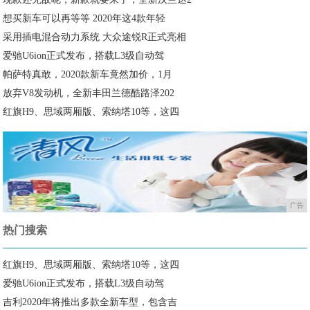
想买新车可以再等等 2020年这4款年轻
采用插电混合动力系统 大众途锐R正式亮相
爱驰U6ion正式发布，搭载L3级自动驾
帕萨特真敢，2020款新车竟然加价，1月
放弃V8发动机，全新丰田兰德酷路泽202
红旗H9、思域两厢版、索纳塔10等，这四
广告
热门搜索
红旗H9、思域两厢版、索纳塔10等，这四
爱驰U6ion正式发布，搭载L3级自动驾
吉利2020年将推出多款全新车型，包含吉