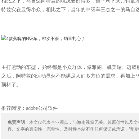
相比之下，马自达阿特兹的境况要好得多，但平均下来月销量才
特兹实在显得小众，相比之下，当年的中级车三杰之一的马自
主打运动的车型， 始终都是小众群体，像雅阁、凯美瑞、迈腾
之后，阿特兹的运动显然不能满足人们多方位的需求，再加上
预料了。
推荐阅读：
adobe公司软件
免责声明
：本文仅代表企业观点，与海南视窗无关。其原创性以及文
容、文字的真实性、完整性、及时性本站不作任何保证或承诺，请读