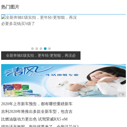
热门图片
7.6秒破百，哈弗H6 GT上市，13万
广告
2020年上市新车预告，都有哪些重磅新车
吉利2020年将推出多款全新车型，包含吉
比燃油版动力更出色 试驾荣威RX5 eM
现款还无敌呢，新款就要来了，全新汉兰达2