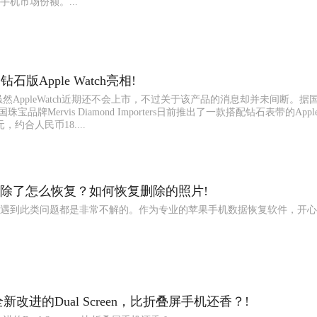
机市场份额。...
钻石版Apple Watch亮相!
然AppleWatch近期还不会上市，不过关于该产品的消息却并未间断。据
美国珠宝品牌Mervis Diamond Importers日前推出了一款搭配钻石表带的Apple
约合人民币18....
除了怎么恢复？如何恢复删除的照片!
户遇到此类问题都是非常不解的。作为专业的苹果手机数据恢复软件，开
新改进的Dual Screen，比折叠屏手机还香？!