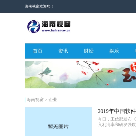
海南视窗欢迎您！
首页
资讯
财经
娱乐
海南视窗
>
企业
2019年中国
今日，工信部发布《
入利润率和研发强度相