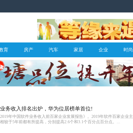
教育
房产
汽车
家居
企业
时尚
软件业务收入排名出炉，华为位居榜单首位!
2019年中国软件业务收入前百家企业发展报告》。2019年软件百家企业
较于5年前都有所提高，分别提高2.6个和3.1个百分点百分点。...