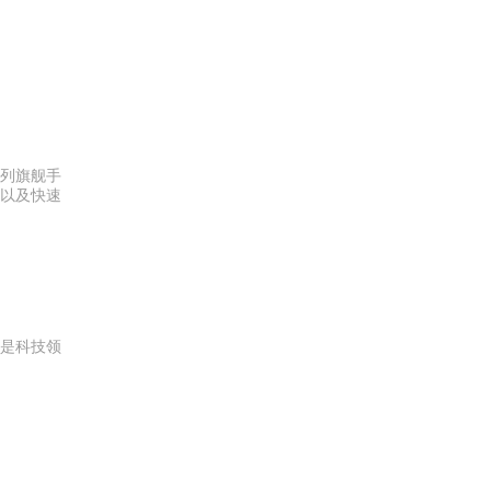
系列旗舰手
别以及快速
是科技领