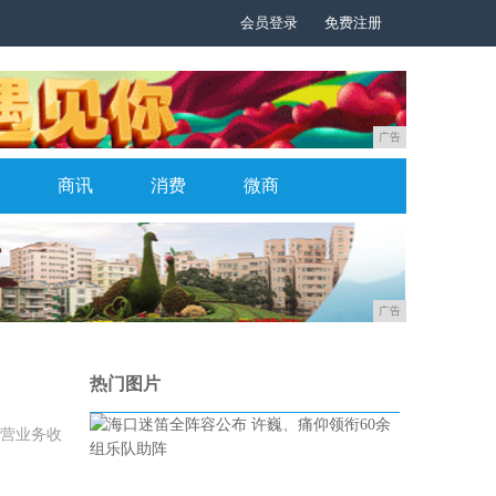
会员登录
免费注册
广告
商讯
消费
微商
广告
热门图片
主营业务收