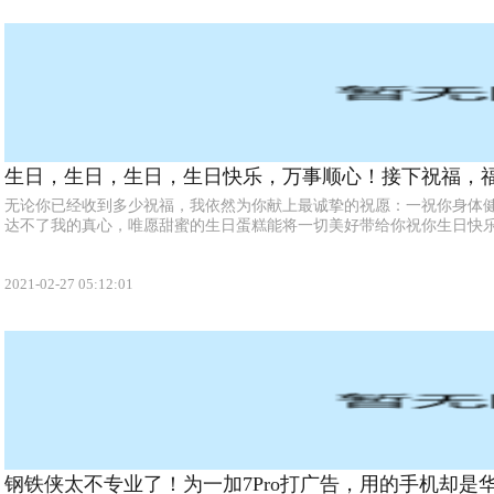
生日，生日，生日，生日快乐，万事顺心！接下祝福，福
无论你已经收到多少祝福，我依然为你献上最诚挚的祝愿：一祝你身体
达不了我的真心，唯愿甜蜜的生日蛋糕能将一切美好带给你祝你生日快乐一
2021-02-27 05:12:01
钢铁侠太不专业了！为一加7Pro打广告，用的手机却是华为P