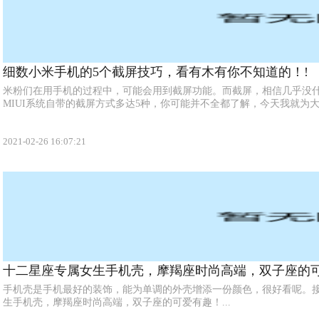
细数小米手机的5个截屏技巧，看有木有你不知道的！!
米粉们在用手机的过程中，可能会用到截屏功能。而截屏，相信几乎没
MIUI系统自带的截屏方式多达5种，你可能并不全都了解，今天我就为大家
2021-02-26 16:07:21
十二星座专属女生手机壳，摩羯座时尚高端，双子座的可
手机壳是手机最好的装饰，能为单调的外壳增添一份颜色，很好看呢。
生手机壳，摩羯座时尚高端，双子座的可爱有趣！...