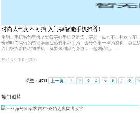
时尚大气势不可挡 入门级智能手机推荐!
刚刚上手玩智能手机？觉得买好手机是浪费，买差一点的不上档次？不
价却时尚高端的笔记本会让你爱不释手的，会给你不一样的感觉，就让
入门级人群的时尚手机，就要来到你的身边，一起期待吧。...
2021-02-26 05:43:30
总数：
4311
上一页
1
2
3
4
5
6
7
8
9
热门图片