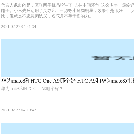
代言人讽刺的是，互联网手机品牌讲了“去掉中间环节”这么多年，最终
路子。小米先后动用了吴亦凡、王源等小鲜肉明星，效果不是很好——
比，但就是不愿意掏钱买，名气并不等于影响力。...
2021-02-27 04:41:34
华为mate8和HTC One A9哪个好 HTC A9和华为mate8对
华为mate8和HTC One A9哪个好？...
2021-02-27 04:19:42