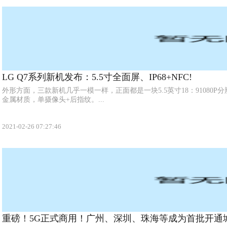
LG Q7系列新机发布：5.5寸全面屏、IP68+NFC!
外形方面，三款新机几乎一模一样，正面都是一块5.5英寸18：91080P分辨率
金属材质，单摄像头+后指纹。...
2021-02-26 07:27:46
重磅！5G正式商用！广州、深圳、珠海等成为首批开通