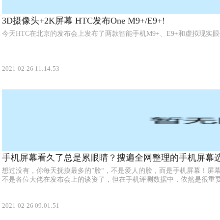
3D摄像头+2K屏幕 HTC发布One M9+/E9+!
今天HTC在北京的发布会上发布了两款智能手机M9+、E9+和虚拟现实眼镜Vi
2021-02-26 11:14:53
手机屏幕看久了总是累眼睛？搜遍全网整理的手机屏幕选
想过没有，你每天抚摸最多的”脸“，不是爱人的脸，而是手机屏幕！屏幕
不是各位大佬在发布会上的谈资了，但在手机评测数据中，依然是很重要的
2021-02-26 09:01:51