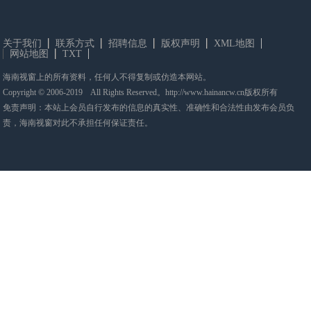
关于我们
联系方式
招聘信息
版权声明
XML地图
网站地图
TXT
海南视窗上的所有资料，任何人不得复制或仿造本网站。
Copyright © 2006-2019 All Rights Reserved。http://www.hainancw.cn版权所有
免责声明：本站上会员自行发布的信息的真实性、准确性和合法性由发布会员负
责，海南视窗对此不承担任何保证责任。