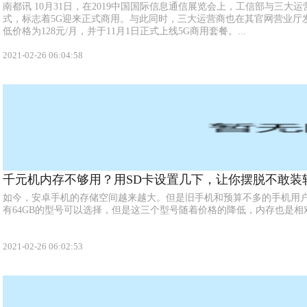
南都讯 10月31日，在2019中国国际信息通信展览会上，工信部与三大
式，标志着5G迎来正式商用。与此同时，三大运营商也在其官网营业厅
低价格为128元/月，并于11月1日正式上线5G商用套餐。...
2021-02-26 06:04:58
千元机内存不够用？用SD卡设置几下，让你摆脱不敢装
如今，安卓手机的存储空间越来越大。但是旧手机和预算不多的手机用户仍
有64GB的型号可以选择，但是这三个型号随着价格的降低，内存也是相对
2021-02-26 06:02:53