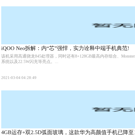
iQOO Neo拆解：内“芯”强悍，实力诠释中端手机典范!
该机采用高通骁龙845处理器，同时还有8+128GB最高内存组合、Mons
系统以及22.5W闪充等亮点。...
2021-03-04 04:28:49
4GB运存+双2.5D弧面玻璃，这款华为高颜值手机已降至13