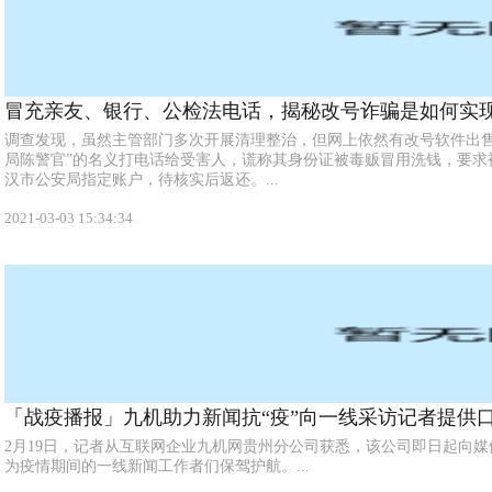
冒充亲友、银行、公检法电话，揭秘改号诈骗是如何实现
调查发现，虽然主管部门多次开展清理整治，但网上依然有改号软件出售
局陈警官”的名义打电话给受害人，谎称其身份证被毒贩冒用洗钱，要求
汉市公安局指定账户，待核实后返还。...
2021-03-03 15:34:34
「战疫播报」九机助力新闻抗“疫”向一线采访记者提供口罩
2月19日，记者从互联网企业九机网贵州分公司获悉，该公司即日起向媒体
为疫情期间的一线新闻工作者们保驾护航。...