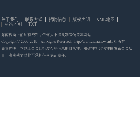
关于我们
联系方式
招聘信息
版权声明
XML地图
网站地图
TXT
海南视窗上的所有资料，任何人不得复制或仿造本网站。
Copyright © 2006-2019 All Rights Reserved。http://www.hainancw.cn版权所有
免责声明：本站上会员自行发布的信息的真实性、准确性和合法性由发布会员负
责，海南视窗对此不承担任何保证责任。