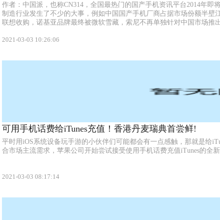
作者：中国派，也称CN314，全国最热门的国产手机资讯平台2014年
制造行业发生了不少的大事，例如中国国产手机厂商占据市场份额半壁
联想收购，诺基亚品牌最终被微软雪藏，索尼不再单独针对中国市场推出新款手
2021-03-03 10:26:06
可用手机话费给iTunes充值！香港丹麦瑞典首尝鲜!
平时用iOS系统设备玩手游的小伙伴们可能都会有一点感触，那就是给iTu
合市场主流需求，苹果公司开始尝试接受使用手机话费充值iTunes的全新思
2021-03-03 08:17:14