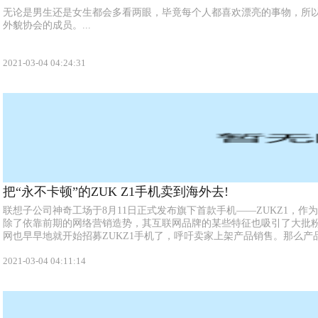
无论是男生还是女生都会多看两眼，毕竟每个人都喜欢漂亮的事物，所
外貌协会的成员。...
2021-03-04 04:24:31
把“永不卡顿”的ZUK Z1手机卖到海外去!
联想子公司神奇工场于8月11日正式发布旗下首款手机——ZUKZ1，作
除了依靠前期的网络营销造势，其互联网品牌的某些特征也吸引了大批
网也早早地就开始招募ZUKZ1手机了，呼吁卖家上架产品销售。那么产品的
2021-03-04 04:11:14