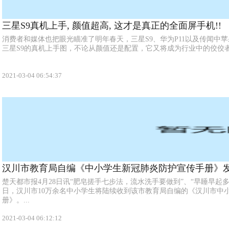
三星S9真机上手, 颜值超高, 这才是真正的全面屏手机!!
消费者和媒体也把眼光瞄准了明年春天，三星S9、华为P11以及传闻中苹
三星S9的真机上手图，不论从颜值还是配置，它又将成为行业中的佼佼者。
2021-03-04 06:54:37
汉川市教育局自编《中小学生新冠肺炎防护宣传手册》发
楚天都市报4月28日讯“肥皂搓手七步法，流水洗手要做到”、“早睡早起
日，汉川市10万余名中小学生将陆续收到该市教育局自编的《汉川市中
册》。...
2021-03-04 06:12:12